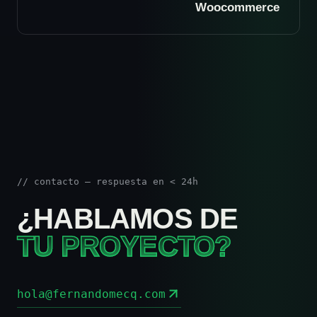
Woocommerce
// contacto — respuesta en < 24h
¿HABLAMOS DE
TU PROYECTO?
hola@fernandomecq.com